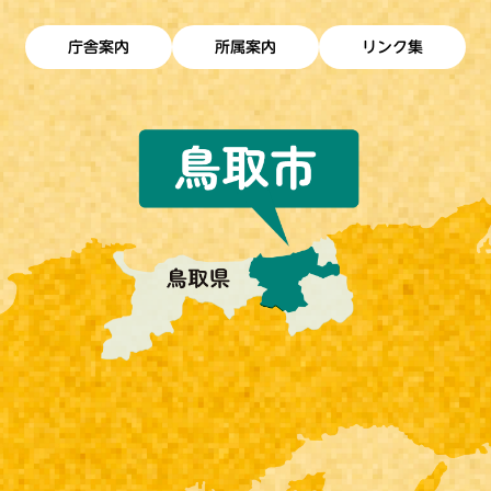
庁舎案内
所属案内
リンク集