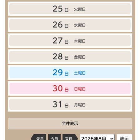
25
火曜日
日
26
水曜日
日
27
木曜日
日
28
金曜日
日
29
土曜日
日
30
日曜日
日
31
月曜日
日
全件表示
先月
今月
来月