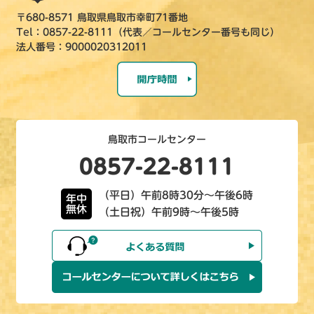
〒680-8571 鳥取県鳥取市幸町71番地
Tel：0857-22-8111（代表／コールセンター番号も同じ）
法人番号：9000020312011
鳥取市コールセンター
0857-22-8111
（平日）午前8時30分～午後6時
年中
無休
（土日祝）午前9時～午後5時