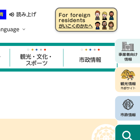
読み上げ
青
anguage
・
観光・文化・
市政情報
スポーツ