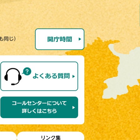
号も同じ）
リンク集