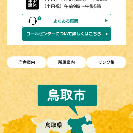
年中
無休
（土日祝）午前9時～午後5時
庁舎案内
所属案内
リンク集