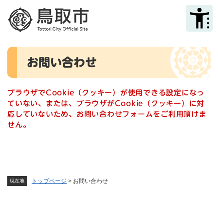
ペ
メニューを飛ばして本文へ
ー
ジ
の
先
本
頭
お問い合わせ
文
で
す
。
ブラウザでCookie（クッキー）が使用できる設定になっ
ていない、または、ブラウザがCookie（クッキー）に対
応していないため、お問い合わせフォームをご利用頂けま
せん。
トップページ
>
お問い合わせ
現在地