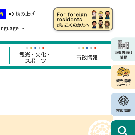
読み上げ
青
anguage
・
観光・文化・
市政情報
スポーツ