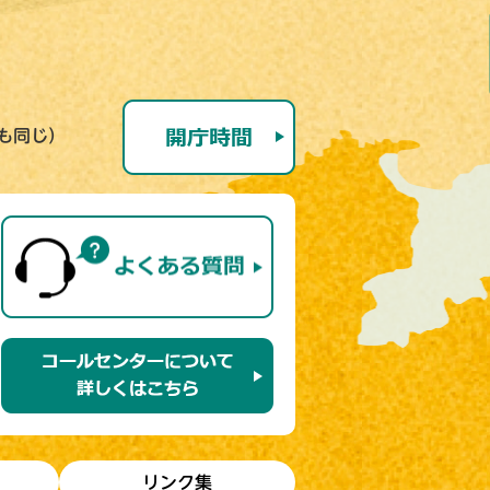
号も同じ）
リンク集