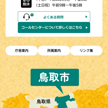
年中
無休
（土日祝）午前9時～午後5時
庁舎案内
所属案内
リンク集