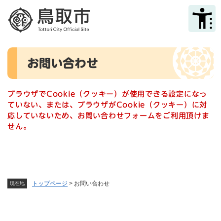
ペ
メニューを飛ばして本文へ
ー
ジ
の
先
本
頭
お問い合わせ
文
で
す
。
ブラウザでCookie（クッキー）が使用できる設定になっ
ていない、または、ブラウザがCookie（クッキー）に対
応していないため、お問い合わせフォームをご利用頂けま
せん。
トップページ
>
お問い合わせ
現在地