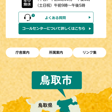
年中
無休
（土日祝）午前9時～午後5時
庁舎案内
所属案内
リンク集