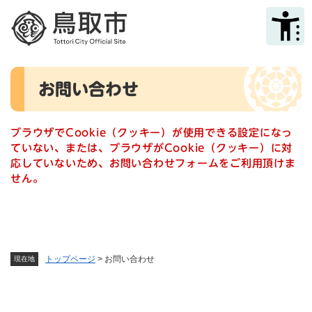
ペ
メニューを飛ばして本文へ
ー
ジ
の
先
本
頭
お問い合わせ
文
で
す
。
ブラウザでCookie（クッキー）が使用できる設定になっ
ていない、または、ブラウザがCookie（クッキー）に対
応していないため、お問い合わせフォームをご利用頂けま
せん。
トップページ
>
お問い合わせ
現在地