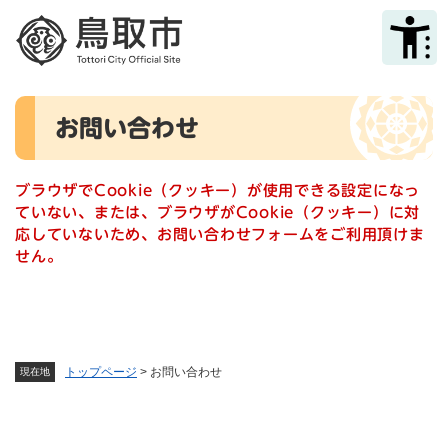
ペ
メニューを飛ばして本文へ
ー
ジ
の
先
本
頭
お問い合わせ
文
で
す
。
ブラウザでCookie（クッキー）が使用できる設定になっ
ていない、または、ブラウザがCookie（クッキー）に対
応していないため、お問い合わせフォームをご利用頂けま
せん。
トップページ
>
お問い合わせ
現在地