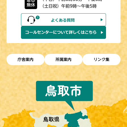
年中
無休
（土日祝）午前9時～午後5時
庁舎案内
所属案内
リンク集