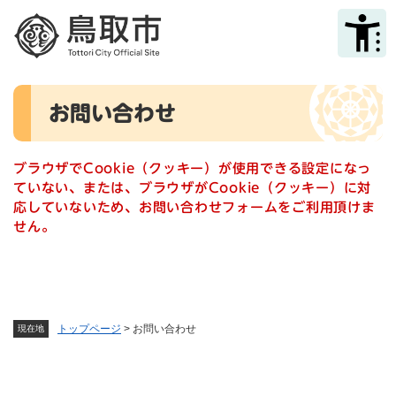
ペ
メニューを飛ばして本文へ
ー
ジ
の
先
本
頭
お問い合わせ
文
で
す
。
ブラウザでCookie（クッキー）が使用できる設定になっ
ていない、または、ブラウザがCookie（クッキー）に対
応していないため、お問い合わせフォームをご利用頂けま
せん。
トップページ
>
お問い合わせ
現在地