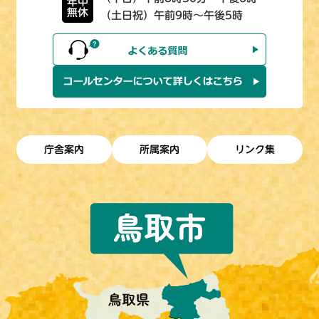
年中
無休
（土日祝）午前9時～午後5時
庁舎案内
所属案内
リンク集