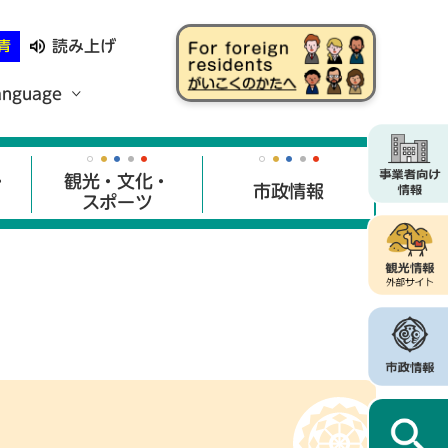
読み上げ
青
anguage
・
観光・文化・
市政情報
スポーツ