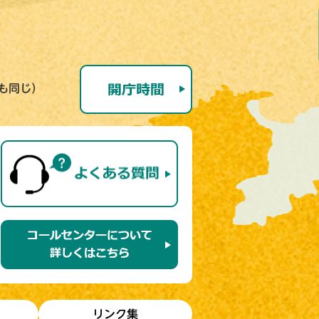
号も同じ）
リンク集