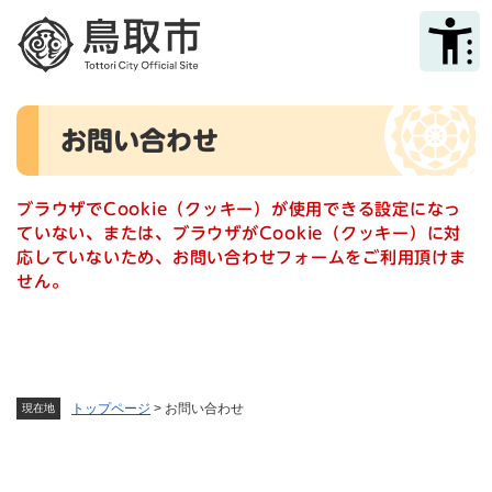
ペ
メニューを飛ばして本文へ
ー
ジ
の
先
本
頭
お問い合わせ
文
で
す
。
ブラウザでCookie（クッキー）が使用できる設定になっ
ていない、または、ブラウザがCookie（クッキー）に対
応していないため、お問い合わせフォームをご利用頂けま
せん。
トップページ
>
お問い合わせ
現在地