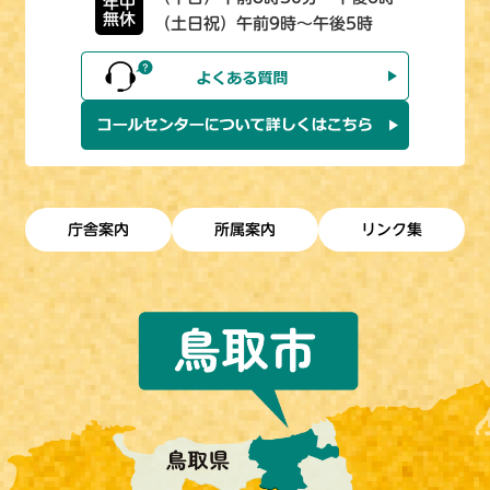
年中
無休
（土日祝）午前9時～午後5時
庁舎案内
所属案内
リンク集