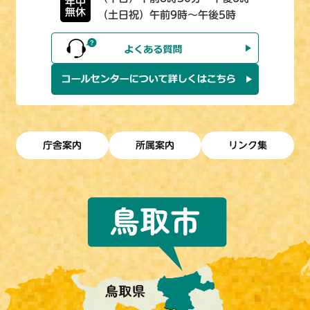
年中
無休
（土日祝）午前9時～午後5時
庁舎案内
所属案内
リンク集