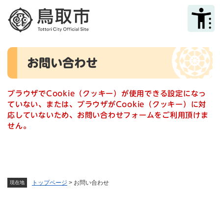
ペ
メニューを飛ばして本文へ
ー
ジ
の
先
本
頭
お問い合わせ
文
で
す
。
ブラウザでCookie（クッキー）が使用できる設定になっ
ていない、または、ブラウザがCookie（クッキー）に対
応していないため、お問い合わせフォームをご利用頂けま
せん。
トップページ
>
お問い合わせ
現在地