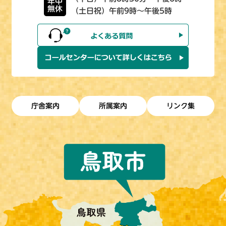
年中
無休
（土日祝）午前9時～午後5時
庁舎案内
所属案内
リンク集