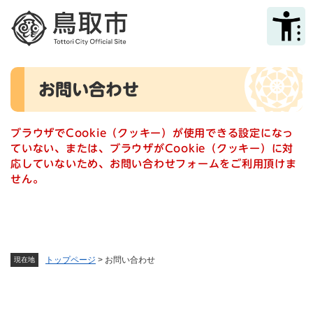
ペ
メニューを飛ばして本文へ
ー
ジ
の
先
本
頭
お問い合わせ
文
で
す
。
ブラウザでCookie（クッキー）が使用できる設定になっ
ていない、または、ブラウザがCookie（クッキー）に対
応していないため、お問い合わせフォームをご利用頂けま
せん。
トップページ
>
お問い合わせ
現在地