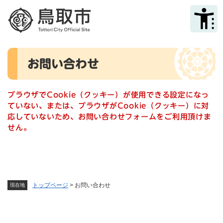
ペ
メニューを飛ばして本文へ
ー
ジ
の
先
本
頭
お問い合わせ
文
で
す
。
ブラウザでCookie（クッキー）が使用できる設定になっ
ていない、または、ブラウザがCookie（クッキー）に対
応していないため、お問い合わせフォームをご利用頂けま
せん。
トップページ
>
お問い合わせ
現在地