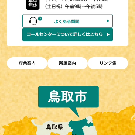
年中
無休
（土日祝）午前9時～午後5時
庁舎案内
所属案内
リンク集