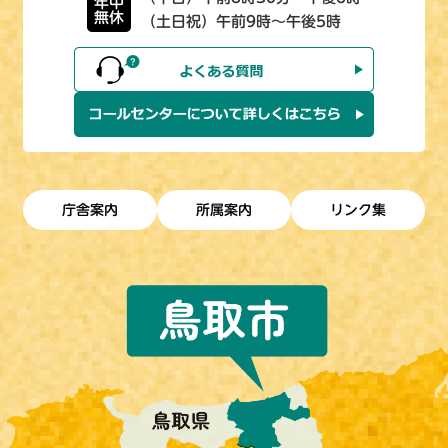
年中
無休
（土日祝）午前9時～午後5時
庁舎案内
所属案内
リンク集