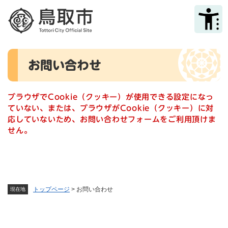
ペ
メニューを飛ばして本文へ
ー
ジ
の
先
本
頭
お問い合わせ
文
で
す
。
ブラウザでCookie（クッキー）が使用できる設定になっ
ていない、または、ブラウザがCookie（クッキー）に対
応していないため、お問い合わせフォームをご利用頂けま
せん。
トップページ
>
お問い合わせ
現在地