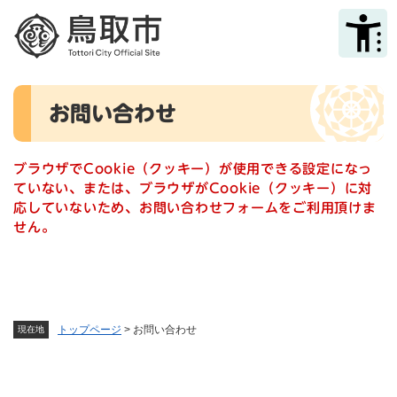
ペ
メニューを飛ばして本文へ
ー
ジ
の
先
本
頭
お問い合わせ
文
で
す
。
ブラウザでCookie（クッキー）が使用できる設定になっ
ていない、または、ブラウザがCookie（クッキー）に対
応していないため、お問い合わせフォームをご利用頂けま
せん。
トップページ
>
お問い合わせ
現在地