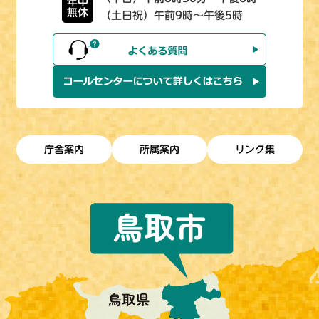
年中
無休
（土日祝）午前9時～午後5時
庁舎案内
所属案内
リンク集