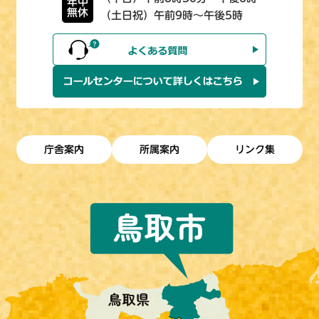
年中
無休
（土日祝）午前9時～午後5時
庁舎案内
所属案内
リンク集