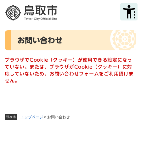
ペ
メニューを飛ばして本文へ
ー
ジ
の
先
本
頭
お問い合わせ
文
で
す
。
ブラウザでCookie（クッキー）が使用できる設定になっ
ていない、または、ブラウザがCookie（クッキー）に対
応していないため、お問い合わせフォームをご利用頂けま
せん。
トップページ
>
お問い合わせ
現在地