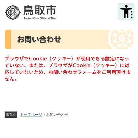
ペ
メニューを飛ばして本文へ
ー
ジ
の
先
本
頭
お問い合わせ
文
で
す
。
ブラウザでCookie（クッキー）が使用できる設定になっ
ていない、または、ブラウザがCookie（クッキー）に対
応していないため、お問い合わせフォームをご利用頂けま
せん。
トップページ
>
お問い合わせ
現在地