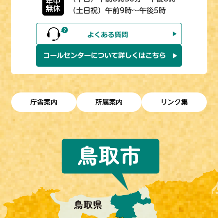
年中
無休
（土日祝）午前9時～午後5時
庁舎案内
所属案内
リンク集