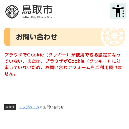
ペ
メニューを飛ばして本文へ
ー
ジ
の
先
本
頭
お問い合わせ
文
で
す
。
ブラウザでCookie（クッキー）が使用できる設定になっ
ていない、または、ブラウザがCookie（クッキー）に対
応していないため、お問い合わせフォームをご利用頂けま
せん。
トップページ
>
お問い合わせ
現在地