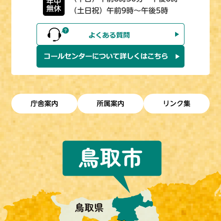
年中
無休
（土日祝）午前9時～午後5時
庁舎案内
所属案内
リンク集