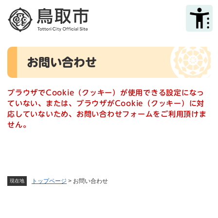
ペ
メニューを飛ばして本文へ
ー
ジ
の
先
本
頭
お問い合わせ
文
で
す
。
ブラウザでCookie（クッキー）が使用できる設定になっ
ていない、または、ブラウザがCookie（クッキー）に対
応していないため、お問い合わせフォームをご利用頂けま
せん。
トップページ
>
お問い合わせ
現在地