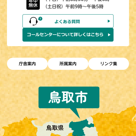
年中
無休
（土日祝）午前9時～午後5時
庁舎案内
所属案内
リンク集