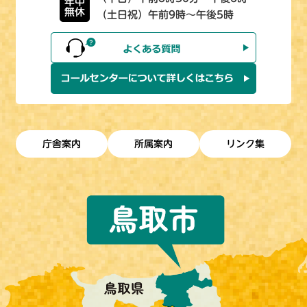
年中
無休
（土日祝）午前9時～午後5時
庁舎案内
所属案内
リンク集