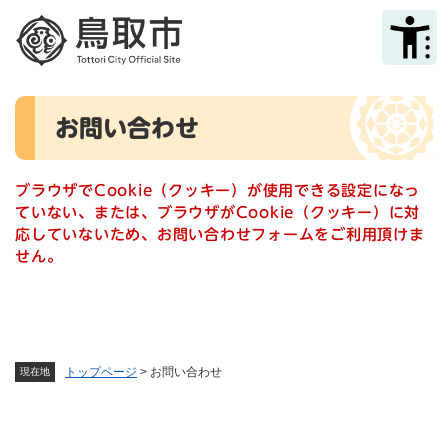
ペ
メニューを飛ばして本文へ
ー
ジ
の
先
本
頭
お問い合わせ
文
で
す
。
ブラウザでCookie（クッキー）が使用できる設定になっ
ていない、または、ブラウザがCookie（クッキー）に対
応していないため、お問い合わせフォームをご利用頂けま
せん。
トップページ
>
お問い合わせ
現在地