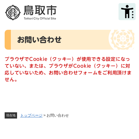
ペ
メニューを飛ばして本文へ
ー
ジ
の
先
本
頭
お問い合わせ
文
で
す
。
ブラウザでCookie（クッキー）が使用できる設定になっ
ていない、または、ブラウザがCookie（クッキー）に対
応していないため、お問い合わせフォームをご利用頂けま
せん。
トップページ
>
お問い合わせ
現在地