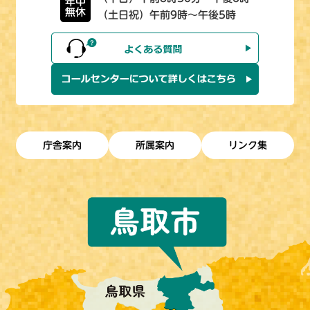
年中
無休
（土日祝）午前9時～午後5時
庁舎案内
所属案内
リンク集