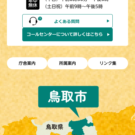
年中
無休
（土日祝）午前9時～午後5時
庁舎案内
所属案内
リンク集