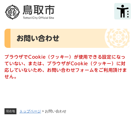
ペ
メニューを飛ばして本文へ
ー
ジ
の
先
本
頭
お問い合わせ
文
で
す
。
ブラウザでCookie（クッキー）が使用できる設定になっ
ていない、または、ブラウザがCookie（クッキー）に対
応していないため、お問い合わせフォームをご利用頂けま
せん。
トップページ
>
お問い合わせ
現在地