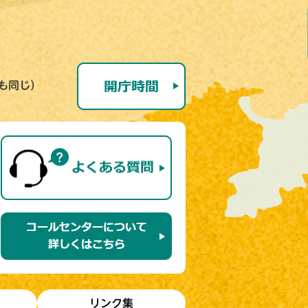
号も同じ）
リンク集