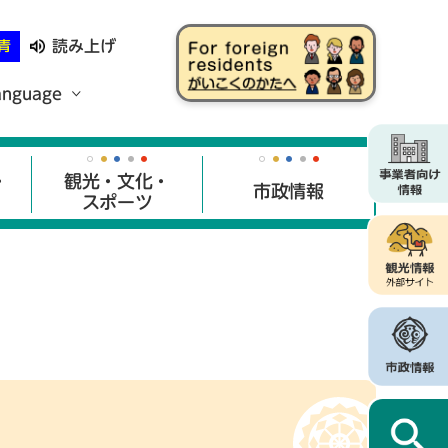
読み上げ
青
anguage
・
観光・文化・
市政情報
スポーツ