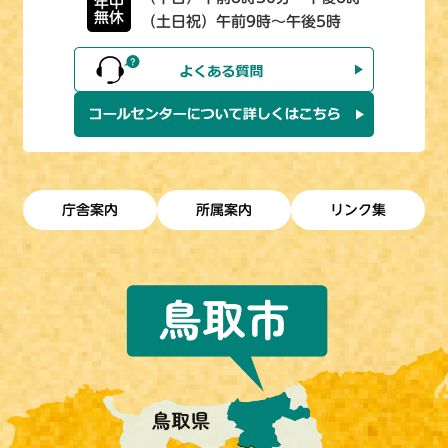
年中
無休
（土日祝）午前9時～午後5時
庁舎案内
所属案内
リンク集