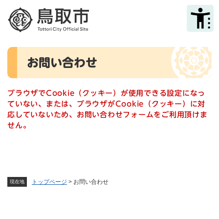
ペ
メニューを飛ばして本文へ
ー
ジ
の
先
本
頭
お問い合わせ
文
で
す
。
ブラウザでCookie（クッキー）が使用できる設定になっ
ていない、または、ブラウザがCookie（クッキー）に対
応していないため、お問い合わせフォームをご利用頂けま
せん。
トップページ
>
お問い合わせ
現在地