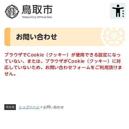
ペ
メニューを飛ばして本文へ
ー
ジ
の
先
本
頭
お問い合わせ
文
で
す
。
ブラウザでCookie（クッキー）が使用できる設定になっ
ていない、または、ブラウザがCookie（クッキー）に対
応していないため、お問い合わせフォームをご利用頂けま
せん。
トップページ
>
お問い合わせ
現在地