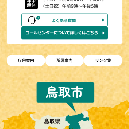
年中
無休
（土日祝）午前9時～午後5時
庁舎案内
所属案内
リンク集