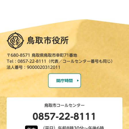
〒680-8571 鳥取県鳥取市幸町71番地
Tel：0857-22-8111（代表／コールセンター番号も同じ）
法人番号：9000020312011
鳥取市コールセンター
0857-22-8111
（平日）午前8時30分～午後6時