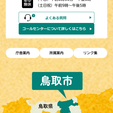
年中
無休
（土日祝）午前9時～午後5時
庁舎案内
所属案内
リンク集