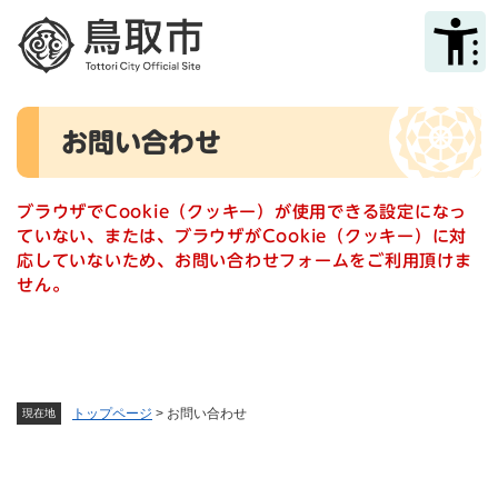
ペ
メニューを飛ばして本文へ
ー
ジ
の
先
本
頭
お問い合わせ
文
で
す
。
ブラウザでCookie（クッキー）が使用できる設定になっ
ていない、または、ブラウザがCookie（クッキー）に対
応していないため、お問い合わせフォームをご利用頂けま
せん。
トップページ
>
お問い合わせ
現在地