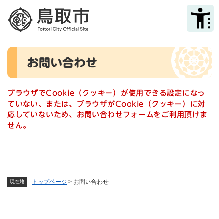
ペ
メニューを飛ばして本文へ
ー
ジ
の
先
本
頭
お問い合わせ
文
で
す
。
ブラウザでCookie（クッキー）が使用できる設定になっ
ていない、または、ブラウザがCookie（クッキー）に対
応していないため、お問い合わせフォームをご利用頂けま
せん。
トップページ
>
お問い合わせ
現在地