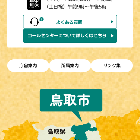
年中
無休
（土日祝）午前9時～午後5時
庁舎案内
所属案内
リンク集