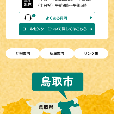
年中
無休
（土日祝）午前9時～午後5時
庁舎案内
所属案内
リンク集