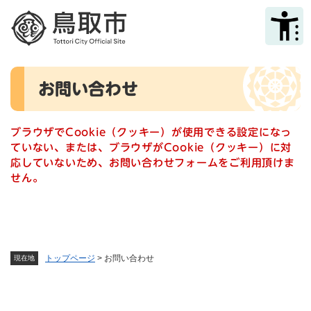
ペ
メニューを飛ばして本文へ
ー
ジ
の
先
本
頭
お問い合わせ
文
で
す
。
ブラウザでCookie（クッキー）が使用できる設定になっ
ていない、または、ブラウザがCookie（クッキー）に対
応していないため、お問い合わせフォームをご利用頂けま
せん。
トップページ
>
お問い合わせ
現在地