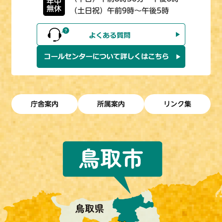
年中
無休
（土日祝）午前9時～午後5時
庁舎案内
所属案内
リンク集