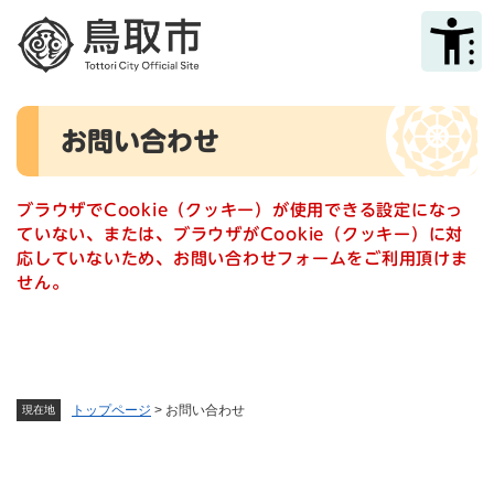
ペ
メニューを飛ばして本文へ
ー
ジ
の
先
本
頭
お問い合わせ
文
で
す
。
ブラウザでCookie（クッキー）が使用できる設定になっ
ていない、または、ブラウザがCookie（クッキー）に対
応していないため、お問い合わせフォームをご利用頂けま
せん。
トップページ
>
お問い合わせ
現在地