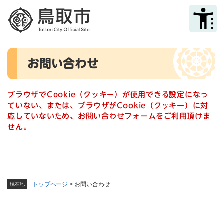
ペ
メニューを飛ばして本文へ
ー
ジ
の
先
本
頭
お問い合わせ
文
で
す
。
ブラウザでCookie（クッキー）が使用できる設定になっ
ていない、または、ブラウザがCookie（クッキー）に対
応していないため、お問い合わせフォームをご利用頂けま
せん。
トップページ
>
お問い合わせ
現在地