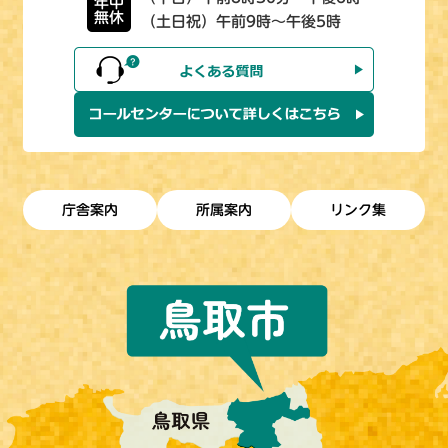
年中
無休
（土日祝）午前9時～午後5時
庁舎案内
所属案内
リンク集