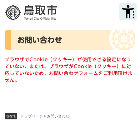
ペ
メニューを飛ばして本文へ
ー
ジ
の
先
本
頭
お問い合わせ
文
で
す
。
ブラウザでCookie（クッキー）が使用できる設定になっ
ていない、または、ブラウザがCookie（クッキー）に対
応していないため、お問い合わせフォームをご利用頂けま
せん。
トップページ
>
お問い合わせ
現在地