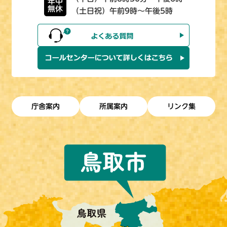
年中
無休
（土日祝）午前9時～午後5時
庁舎案内
所属案内
リンク集