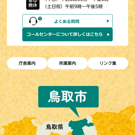
年中
無休
（土日祝）午前9時～午後5時
庁舎案内
所属案内
リンク集