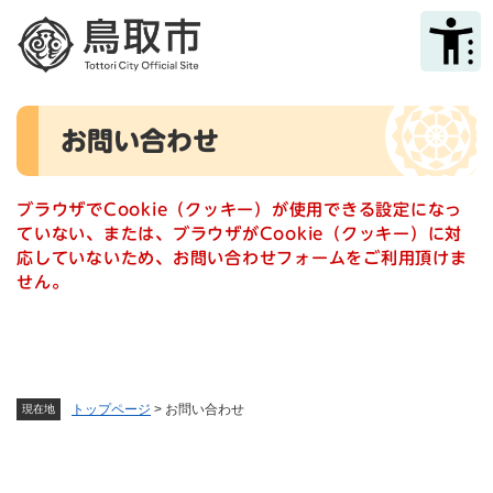
ペ
メニューを飛ばして本文へ
ー
ジ
の
先
本
頭
お問い合わせ
文
で
す
。
ブラウザでCookie（クッキー）が使用できる設定になっ
ていない、または、ブラウザがCookie（クッキー）に対
応していないため、お問い合わせフォームをご利用頂けま
せん。
トップページ
>
お問い合わせ
現在地