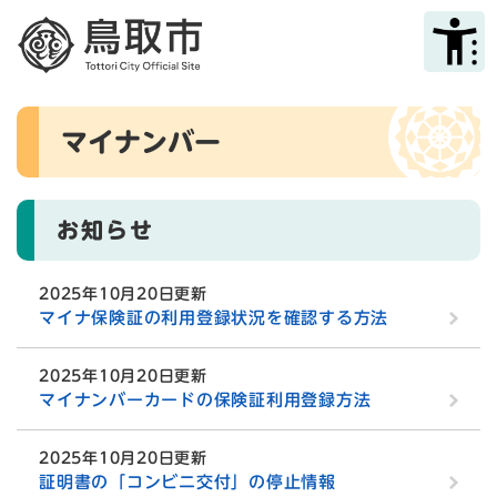
ペ
メニューを飛ばして本文へ
ー
ジ
の
先
本
頭
マイナンバー
文
で
す
。
お知らせ
2025年10月20日更新
マイナ保険証の利用登録状況を確認する方法
2025年10月20日更新
マイナンバーカードの保険証利用登録方法
2025年10月20日更新
証明書の「コンビニ交付」の停止情報