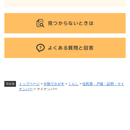
見つからないときは
よくある質問と回答
トップページ
>
分類でさがす
>
くらし
>
住民票・戸籍・証明・マイ
現在地
ナンバー
>
マイナンバー