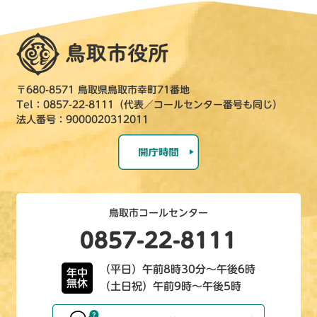
〒680-8571 鳥取県鳥取市幸町71番地
Tel：0857-22-8111（代表／コールセンター番号も同じ）
法人番号：9000020312011
鳥取市コールセンター
0857-22-8111
（平日）午前8時30分～午後6時
年中
無休
（土日祝）午前9時～午後5時