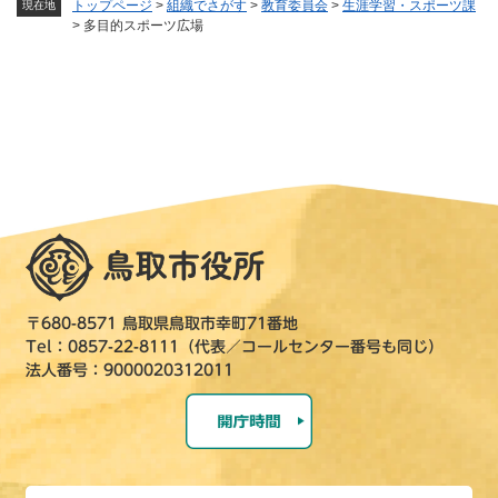
トップページ
>
組織でさがす
>
教育委員会
>
生涯学習・スポーツ課
現在地
>
多目的スポーツ広場
〒680-8571 鳥取県鳥取市幸町71番地
Tel：0857-22-8111（代表／コールセンター番号も同じ）
法人番号：9000020312011