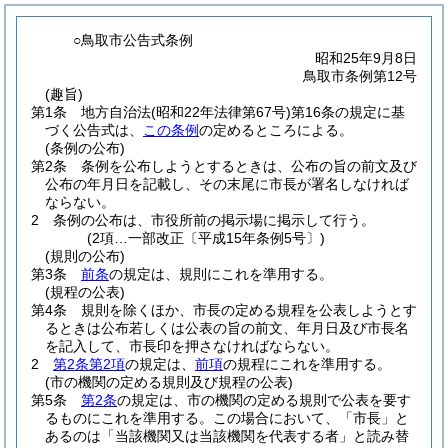
○鳥取市公告式条例
昭和25年9月8日
鳥取市条例第12号
(趣旨)
第1条
地方自治法
(昭和22年法律第67号)
第16条の規定に基
づく公告式は、
この条例
の定めるところによる。
(条例の公布)
第2条
条例を公布しようとするときは、公布の旨の前文及び
公布の年月日を記載し、その末尾に市長が署名しなければ
ならない。
2
条例の公布は、市役所前の掲示場に掲示して行う。
(2項…一部改正〔平成15年条例5号〕)
(規則の公布)
第3条
前条
の規定は、規則にこれを準用する。
(規程の公表)
第4条
規則を除くほか、市長の定める規程を公表しようとす
るときは公布若しくは公表の旨の前文、年月日及び市長名
を記入して、市長印を押さなければならない。
2
第2条第2項
の規定は、
前項
の規程にこれを準用する。
(市の機関の定める規則及び規程の公表)
第5条
第2条
の規定は、市の機関の定める規則で公表を要す
るものにこれを準用する。
この場合において、「市長」と
あるのは「当該機関又は当該機関を代表する者」と読み替