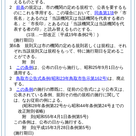
えるものとする。
2
前条
の規定は、市の機関の定める規程で、公表を要するも
のにこれを準用する。
この場合において、
同条第1項
中「市
長名」とあるのは「当該機関又は当該機関を代表する者の
名」と「市長印」とあるのは「当該機関又は当該機関を代
表する者の印」と読み替えるものとする。
(1項…一部改正〔平成19年条例2号〕)
(施行期日)
第6条
規則又は市の機関の定める規則若しくは規程は、それ
ぞれ当該規則又は規程をもって、特に施行期日を定めるこ
とができる。
附
則
1
この条例
は、公布の日から施行し、昭和25年9月1日から
適用する。
2
鳥取市公告式条例
(昭和23年鳥取市告示第162号)
は、廃止
する。
3
この条例
の施行の際既に、従前の公告式により公布又は、
公表されている条例、規則その他の規程の施行に関して
は、なお従前の例による。
(昭和28年条例第22号から昭和44年条例第24号までの
改正附則省略)
附
則
(昭和55年4月1日
条例第5号)
この条例は、公布の日から施行する。
附
則
(平成15年3月28日
条例第5号)
(施行期日)