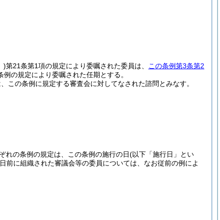
。
)
第21条第1項の規定により委嘱された委員は、
この条例第3条第2
条例の規定により委嘱された任期とする。
は、この条例に規定する審査会に対してなされた諮問とみなす。
それぞれの条例の規定は、この条例の施行の日
(以下「施行日」とい
日前に組織された審議会等の委員については、なお従前の例によ