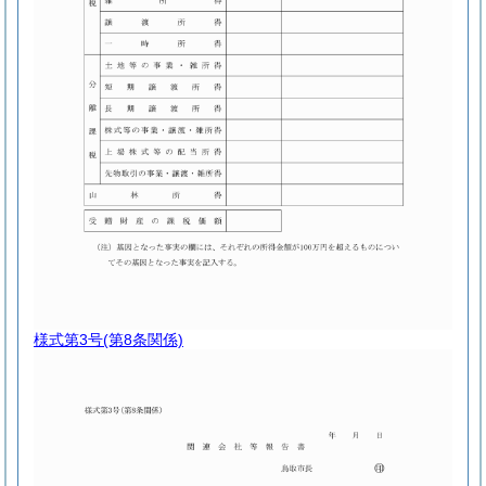
様式第3号
(第8条関係)