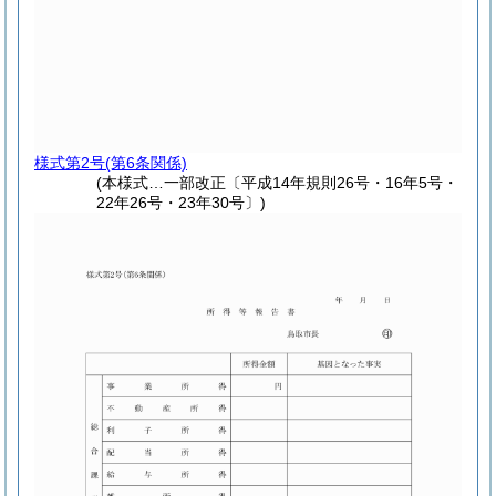
様式第2号
(第6条関係)
(本様式…一部改正〔平成14年規則26号・16年5号・
22年26号・23年30号〕)