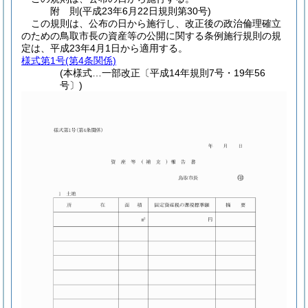
附
則
(平成23年6月22日
規則第30号)
この規則は、公布の日から施行し、改正後の政治倫理確立
のための鳥取市長の資産等の公開に関する条例施行規則の規
定は、平成23年4月1日から適用する。
様式第1号
(第4条関係)
(本様式…一部改正〔平成14年規則7号・19年56
号〕)