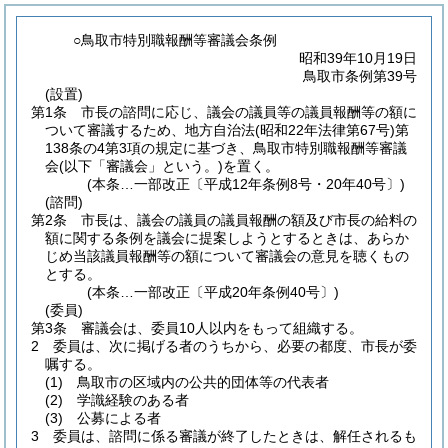
○鳥取市特別職報酬等審議会条例
昭和39年10月19日
鳥取市条例第39号
(設置)
第1条
市長の諮問に応じ、議会の議員等の議員報酬等の額に
ついて審議するため、地方自治法
(昭和22年法律第67号)
第
138条の4第3項の規定に基づき、鳥取市特別職報酬等審議
会
(以下「審議会」という。)
を置く。
(本条…一部改正〔平成12年条例8号・20年40号〕)
(諮問)
第2条
市長は、議会の議員の議員報酬の額及び市長の給料の
額に関する条例を議会に提案しようとするときは、あらか
じめ当該議員報酬等の額について審議会の意見を聴くもの
とする。
(本条…一部改正〔平成20年条例40号〕)
(委員)
第3条
審議会は、委員10人以内をもって組織する。
2
委員は、次に掲げる者のうちから、必要の都度、市長が委
嘱する。
(1)
鳥取市の区域内の公共的団体等の代表者
(2)
学識経験のある者
(3)
公募による者
3
委員は、諮問に係る審議が終了したときは、解任されるも