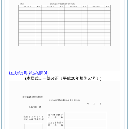
様式第3号
(第5条関係)
(本様式…一部改正〔平成20年規則57号〕)