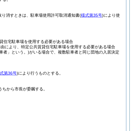
取り消すときは、駐車場使用許可取消通知書
(
様式第35号
)
により使
貸住宅駐車場を使用する必要がある場合
事由により、特定公共賃貸住宅駐車場を使用する必要がある場合
車者」という。)
がいる場合で、複数駐車者と同じ団地の入居決定
式第36号
)
により行うものとする。
うちから市長が委嘱する。