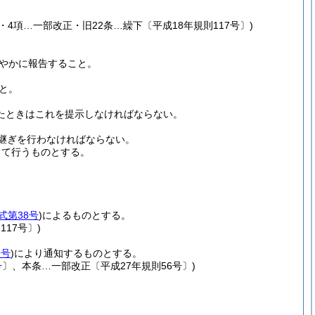
・4項…一部改正・旧22条…繰下〔平成18年規則117号〕)
やかに報告すること。
と。
たときはこれを提示しなければならない。
継ぎを行わなければならない。
って行うものとする。
式第38号
)
によるものとする。
17号〕)
9号
)
により通知するものとする。
号〕、本条…一部改正〔平成27年規則56号〕)