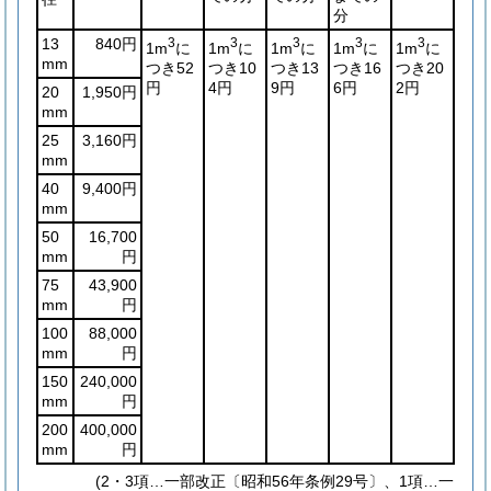
分
13
840円
3
3
3
3
3
1m
に
1m
に
1m
に
1m
に
1m
に
mm
つき52
つき10
つき13
つき16
つき20
円
4円
9円
6円
2円
20
1,950円
mm
25
3,160円
mm
40
9,400円
mm
50
16,700
mm
円
75
43,900
mm
円
100
88,000
mm
円
150
240,000
mm
円
200
400,000
mm
円
(2・3項…一部改正〔昭和56年条例29号〕、1項…一