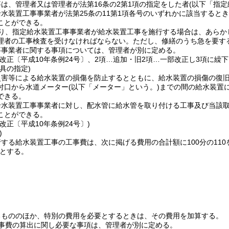
は、管理者又は管理者が法第16条の2第1項の指定をした者
(以下「指
水装置工事事業者が法第25条の11第1項各号のいずれかに該当すると
ことができる。
り、指定給水装置工事事業者が給水装置工事を施行する場合は、あらか
理者の工事検査を受けなければならない。
ただし、修繕のうち急を要す
事事業者に関する事項については、管理者が別に定める。
改正〔平成10年条例24号〕、2項…追加・旧2項…一部改正し3項に繰下
具の指定)
災害等による給水装置の損傷を防止するとともに、給水装置の損傷の復
付口から水道メーター
(以下「メーター」という。)
までの間の給水装置
できる。
給水装置工事事業者に対し、配水管に給水管を取り付ける工事及び当該
ことができる。
改正〔平成10年条例24号〕)
)
する給水装置工事の工事費は、次に掲げる費用の合計額に100分の110
とする。
るもののほか、特別の費用を必要とするときは、その費用を加算する。
事費の算出に関し必要な事項は、管理者が別に定める。