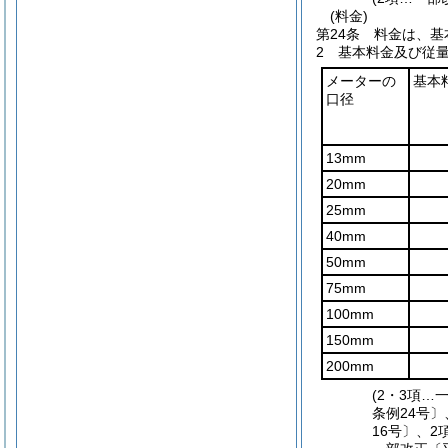
(料金)
第24条
料金は、基
2
基本料金及び従
メーターの
基本
口径
13mm
20mm
25mm
40mm
50mm
75mm
100mm
150mm
200mm
(2・3項…
条例24号〕
16号〕、2