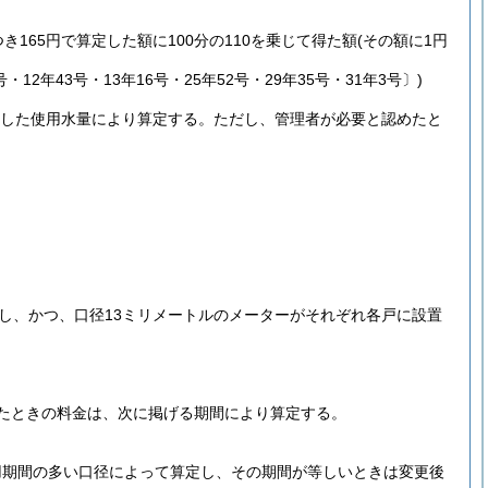
165円で算定した額に100分の110を乗じて得た額
(その額に1円
12年43号・13年16号・25年52号・29年35号・31年3号〕)
した使用水量により算定する。
ただし、管理者が必要と認めたと
し、かつ、口径13ミリメートルのメーターがそれぞれ各戸に設置
たときの料金は、次に掲げる期間により算定する。
用期間の多い口径によって算定し、その期間が等しいときは変更後