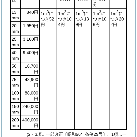
分
13
840円
3
3
3
3
3
1m
に
1m
に
1m
に
1m
に
1m
に
mm
つき52
つき10
つき13
つき16
つき20
円
4円
9円
6円
2円
20
1,950円
mm
25
3,160円
mm
40
9,400円
mm
50
16,700
mm
円
75
43,900
mm
円
100
88,000
mm
円
150
240,000
mm
円
200
400,000
mm
円
(2・3項…一部改正〔昭和56年条例29号〕、1項…一