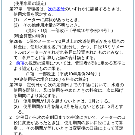
(使用水量の認定)
第27条
管理者は、
次の各号
のいずれかに該当するときは、
使用水量を認定する。
(1)
メーターに異状があったとき。
(2)
その他使用水量が不明なとき。
(見出・1項…一部改正〔平成10年条例24号〕)
(料金算定の特例)
第28条
1個のメーターで2戸以上の水道使用者がある場合の
料金は、使用水量を各戸に配分し、かつ、口径13ミリメー
トルのメーターがそれぞれ各戸に設置されたものとみなし
て、各戸ごとに計算した額の合計額とする。
2
前項
の規定の適用については、管理者が別に定める基準に
より認定したものに限る。
(1項…一部改正〔平成10年条例24号〕)
(中途使用等の場合における料金の算定)
第29条
定例日から次の定例日までの中途において、水道の
使用を開始し、又は使用をやめたときの料金は、次に掲げ
る期間により算定する。
(1)
使用期間が1月を超えないときは、1月とする。
(2)
使用期間が1月を超え2月を超えないときは、2月とす
る。
2
定例日から次の定例日までの中途において、メーターの口
径に変更があったときは、使用期間の多い口径によって算
定し、その期間が等しいときは変更後の口径によって算定
する。