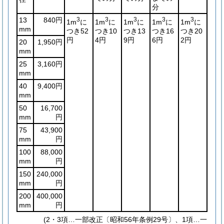
分
13
840円
3
3
3
3
3
1m
に
1m
に
1m
に
1m
に
1m
に
mm
つき52
つき10
つき13
つき16
つき20
円
4円
9円
6円
2円
20
1,950円
mm
25
3,160円
mm
40
9,400円
mm
50
16,700
mm
円
75
43,900
mm
円
100
88,000
mm
円
150
240,000
mm
円
200
400,000
mm
円
(2・3項…一部改正〔昭和56年条例29号〕、1項…一