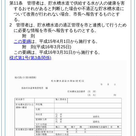
第11条
管理者は、貯水槽水道で供給する水が人の健康を害
するおそれがあると判断した場合や不適正な貯水槽水道に
ついて改善が行われない場合、市長へ報告するものとす
る。
2
管理者は、貯水槽水道の適正管理を市と連携して行うため
に必要な情報を市長へ報告するものとする。
附
則
この要綱
は、平成15年4月1日から施行する。
附
則
(平成16年3月25日
)
この要綱は、平成16年3月31日から施行する。
様式第1号
(第3条関係)