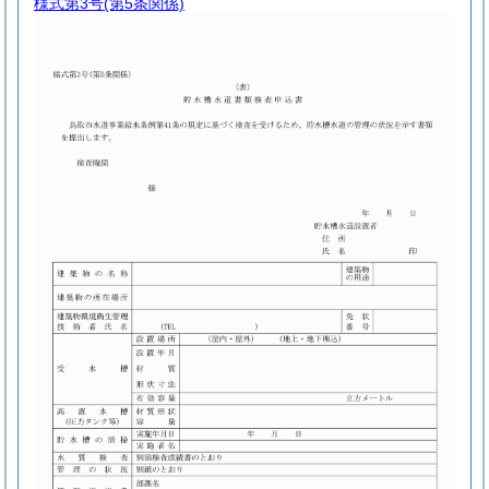
様式第3号
(第5条関係)