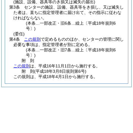
(施設、設備、器具等のき損又は滅失の届出)
第3条
センターの施設、設備、器具等をき損し、又は滅失し
た者は、直ちに指定管理者に届け出て、その指示に従わな
ければならない。
(本条…一部改正・旧6条…繰上〔平成18年規則6
号〕)
(委任)
第4条
この規則
で定めるもののほか、センターの管理に関し
必要な事項は、指定管理者が別に定める。
(本条…一部改正・旧7条…繰上〔平成18年規則6
号〕)
附
則
この規則
は、平成16年11月1日から施行する。
附
則
(平成18年3月8日
規則第6号)
この規則は、平成18年4月1日から施行する。