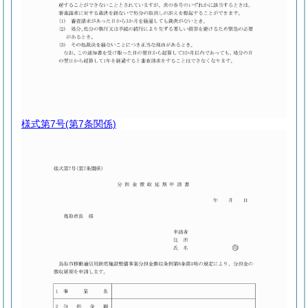
様式第7号
(第7条関係)