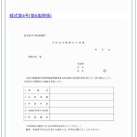
様式第4号
(第6条関係)