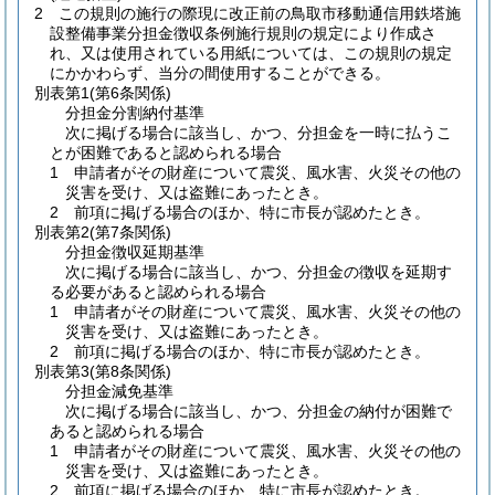
2
この規則の施行の際現に改正前の鳥取市移動通信用鉄塔施
設整備事業分担金徴収条例施行規則の規定により作成さ
れ、又は使用されている用紙については、この規則の規定
にかかわらず、当分の間使用することができる。
別表第1
(第6条関係)
分担金分割納付基準
次に掲げる場合に該当し、かつ、分担金を一時に払うこ
とが困難であると認められる場合
1 申請者がその財産について震災、風水害、火災その他の
災害を受け、又は盗難にあったとき。
2 前項に掲げる場合のほか、特に市長が認めたとき。
別表第2
(第7条関係)
分担金徴収延期基準
次に掲げる場合に該当し、かつ、分担金の徴収を延期す
る必要があると認められる場合
1 申請者がその財産について震災、風水害、火災その他の
災害を受け、又は盗難にあったとき。
2 前項に掲げる場合のほか、特に市長が認めたとき。
別表第3
(第8条関係)
分担金減免基準
次に掲げる場合に該当し、かつ、分担金の納付が困難で
あると認められる場合
1 申請者がその財産について震災、風水害、火災その他の
災害を受け、又は盗難にあったとき。
2 前項に掲げる場合のほか、特に市長が認めたとき。