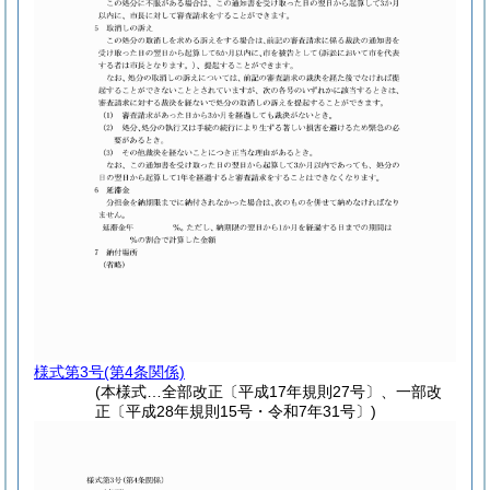
様式第3号
(第4条関係)
(本様式…全部改正〔平成17年規則27号〕、一部改
正〔平成28年規則15号・令和7年31号〕)