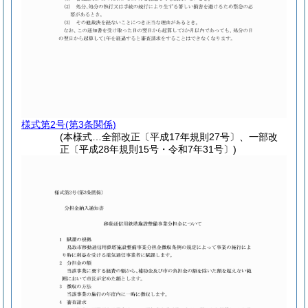
様式第2号
(第3条関係)
(本様式…全部改正〔平成17年規則27号〕、一部改
正〔平成28年規則15号・令和7年31号〕)