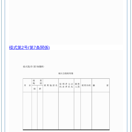
様式第2号
(第7条関係)