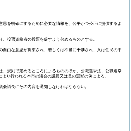
意思を明確にするために必要な情報を、公平かつ公正に提供するよ
り、投票資格者の投票を促すよう努めるものとする。
の自由な意思が拘束され、若しくは不当に干渉され、又は住民の平
は、規則で定めるところによるもののほか、公職選挙法、公職選挙
により行われる本市の議会の議員又は長の選挙の例による。
議会議長にその内容を通知しなければならない。