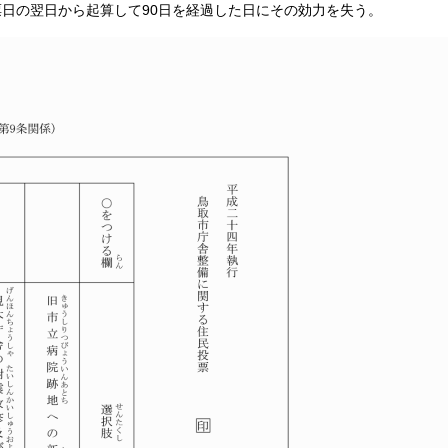
票日の翌日から起算して90日を経過した日にその効力を失う。