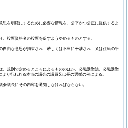
意思を明確にするために必要な情報を、公平かつ公正に提供するよ
り、投票資格者の投票を促すよう努めるものとする。
の自由な意思が拘束され、若しくは不当に干渉され、又は住民の平
は、規則で定めるところによるもののほか、公職選挙法、公職選挙
により行われる本市の議会の議員又は長の選挙の例による。
議会議長にその内容を通知しなければならない。