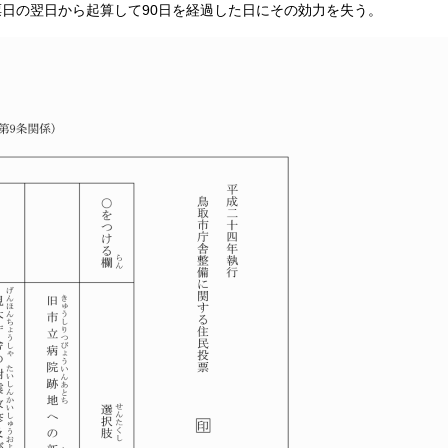
票日の翌日から起算して90日を経過した日にその効力を失う。